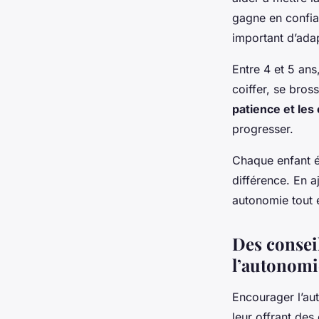
gagne en confian
important d’adap
Entre 4 et 5 an
coiffer, se bros
patience et le
progresser.
Chaque enfant é
différence. En a
autonomie tout 
Des consei
l’autonomi
Encourager l’au
leur offrant des