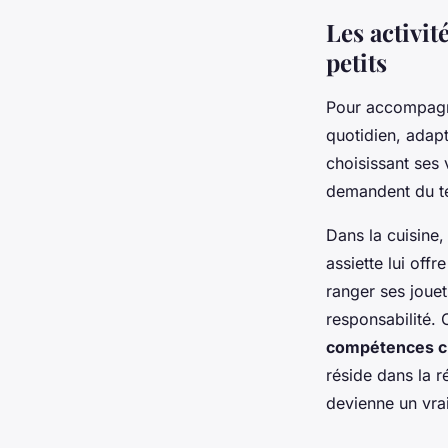
Les activit
petits
Pour accompagne
quotidien, adapt
choisissant ses
demandent du tem
Dans la cuisine,
assiette lui off
ranger ses jouet
responsabilité.
compétences c
réside dans la r
devienne un vrai