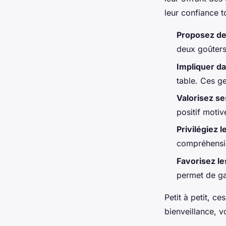
leur confiance t
Proposez de
deux goûters,
Impliquer da
table. Ces ge
Valorisez se
positif moti
Privilégiez 
compréhensi
Favorisez le
permet de ga
Petit à petit, c
bienveillance, v