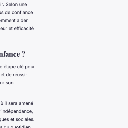
ir. Selon une
us de confiance
comment aider
ur et efficacité
nfance ?
ne étape clé pour
et de réussir
our son
où il sera amené
 l’indépendance,
ues et sociales.
is du quotidien