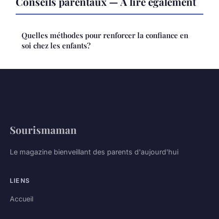
Conseils parentaux — À lire également
Quelles méthodes pour renforcer la confiance en
soi chez les enfants?
Sourismaman
Le magazine bienveillant des parents d'aujourd'hui
LIENS
Accueil