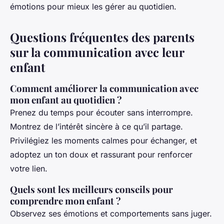
émotions pour mieux les gérer au quotidien.
Questions fréquentes des parents
sur la communication avec leur
enfant
Comment améliorer la communication avec
mon enfant au quotidien ?
Prenez du temps pour écouter sans interrompre.
Montrez de l’intérêt sincère à ce qu’il partage.
Privilégiez les moments calmes pour échanger, et
adoptez un ton doux et rassurant pour renforcer
votre lien.
Quels sont les meilleurs conseils pour
comprendre mon enfant ?
Observez ses émotions et comportements sans juger.